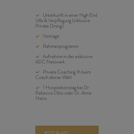
Unterkunft in einer High End
Villa & Verpflegung (inklusive
Private Dining)
Vorträge
Rahmenprogramm
Aufnahme in das exklusive
ADC Netzwerk
Private Coaching 1h beim
Coach deiner Wahl
1 Hospitationstag bei Dr.
Rebecca Otto oder Dr. Anne
Heinz
JETZT PLATZ