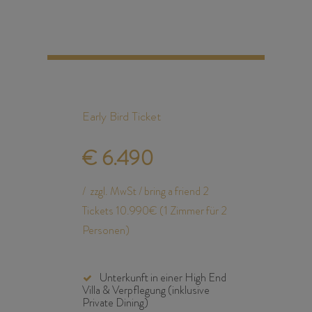
Early Bird Ticket
€
6.490
zzgl. MwSt / bring a friend 2
Tickets 10.990€ (1 Zimmer für 2
Personen)
Unterkunft in einer High End
Villa & Verpflegung (inklusive
Private Dining)