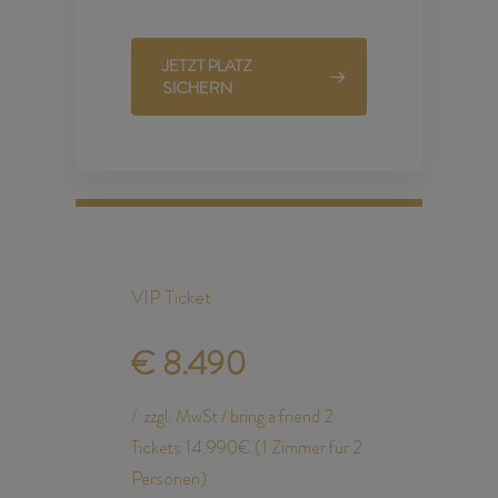
JETZT PLATZ
SICHERN
VIP Ticket
€
8.490
zzgl. MwSt / bring a friend 2
Tickets 14.990€ (1 Zimmer für 2
Personen)