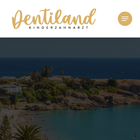
HIGH-END ZAHNHEILKUNDE IN
TRAUMHAFTER ATMOSPHÄRE