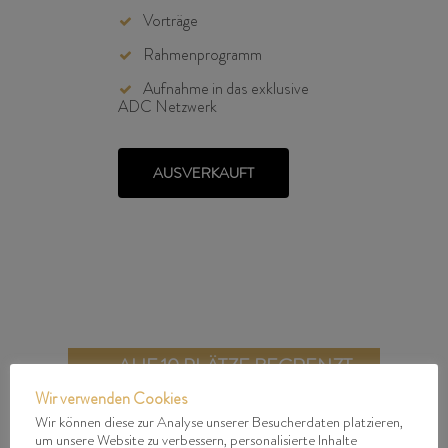
Vorträge
Rahmenprogramm
Aufnahme in das exklusive
ADC Netzwerk
AUSVERKAUFT
AUF 10 PLÄTZE BEGRENZT
Wir verwenden Cookies
Wir können diese zur Analyse unserer Besucherdaten platzieren,
um unsere Website zu verbessern, personalisierte Inhalte