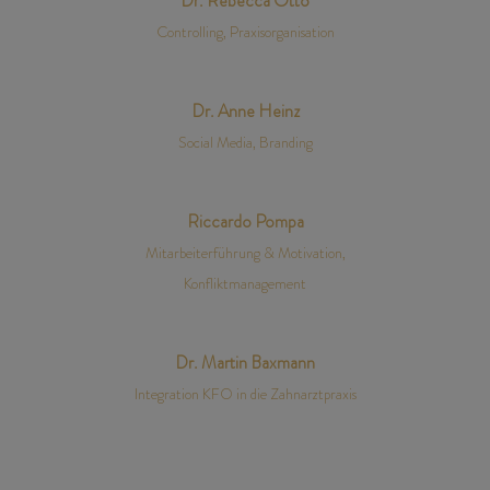
Dr. Rebecca Otto
Controlling, Praxisorganisation
Dr. Anne Heinz
Social Media, Branding
Riccardo Pompa
Mitarbeiterführung & Motivation,
Konfliktmanagement
Dr. Martin Baxmann
Integration KFO in die Zahnarztpraxis