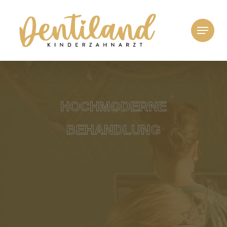
HOCHMODERNE
BEHANDLUNG
Wir bieten eurem Kind die
bestmögliche, kindgerechte
Behandlung. Dabei arbeiten wir mit