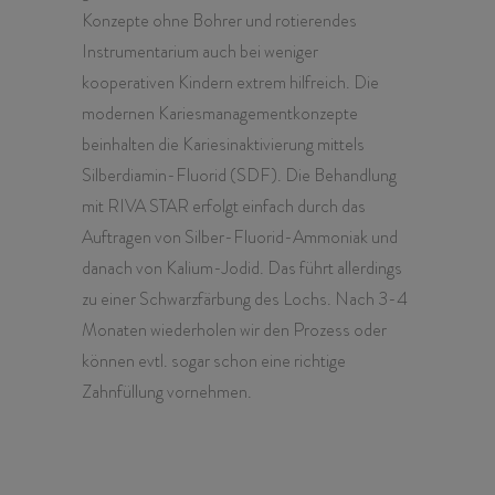
Konzepte ohne Bohrer und rotierendes
Instrumentarium auch bei weniger
kooperativen Kindern extrem
hilfreich. Die
modernen Kariesmanagementkonzepte
beinhalten die Kariesinaktivierung mittels
Silberdiamin-Fluorid (SDF).
Die Behandlung
mit RIVA STAR erfolgt einfach durch das
Auftragen von Silber-Fluorid-Ammoniak und
danach von Kalium-Jodid. Das führt allerdings
zu einer Schwarzfärbung des Lochs. Nach 3-4
Monaten wiederholen wir den Prozess oder
können evtl. sogar schon eine richtige
Zahnfüllung vornehmen.