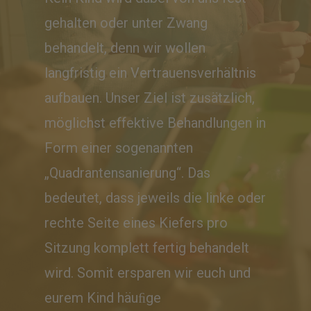
gehalten oder unter Zwang
behandelt, denn wir wollen
langfristig ein Vertrauensverhältnis
aufbauen. Unser Ziel ist zusätzlich,
möglichst effektive Behandlungen in
Form einer sogenannten
„Quadrantensanierung“. Das
bedeutet, dass jeweils die linke oder
rechte Seite eines Kiefers pro
Sitzung komplett fertig behandelt
wird. Somit ersparen wir euch und
eurem Kind häuﬁge