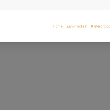
Home
Zahnmedizin
Kieferortho