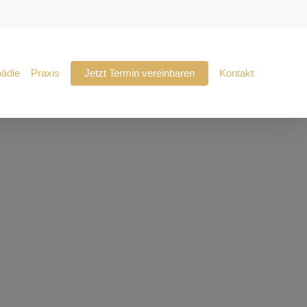
pädie
Praxis
Jetzt Termin vereinbaren
Kontakt